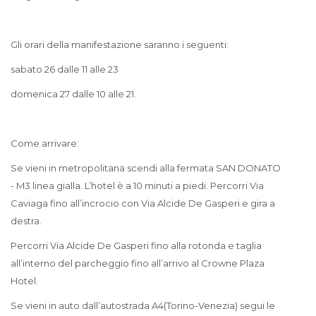
Gli orari della manifestazione saranno i seguenti:
sabato 26 dalle 11 alle 23
domenica 27 dalle 10 alle 21.
Come arrivare:
Se vieni in metropolitana scendi alla fermata SAN DONATO
- M3 linea gialla. L’hotel è a 10 minuti a piedi. Percorri Via
Caviaga fino all’incrocio con Via Alcide De Gasperi e gira a
destra.
Percorri Via Alcide De Gasperi fino alla rotonda e taglia
all’interno del parcheggio fino all’arrivo al Crowne Plaza
Hotel.
Se vieni in auto dall’autostrada A4(Torino-Venezia) segui le