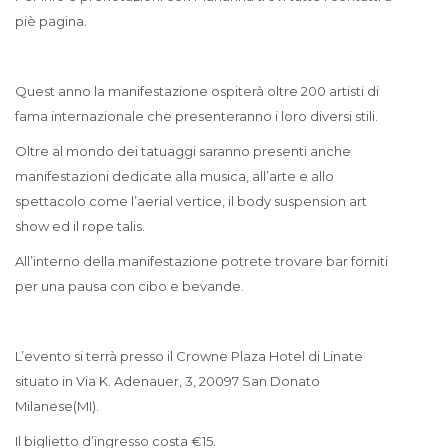
piè pagina.
Quest anno la manifestazione ospiterà oltre 200 artisti di
fama internazionale che presenteranno i loro diversi stili.
Oltre al mondo dei tatuaggi saranno presenti anche
manifestazioni dedicate alla musica, all’arte e allo
spettacolo come l’aerial vertice, il body suspension art
show ed il rope talis.
All’interno della manifestazione potrete trovare bar forniti
per una pausa con cibo e bevande.
L’evento si terrà presso il Crowne Plaza Hotel di Linate
situato in Via K. Adenauer, 3, 20097 San Donato
Milanese(MI).
Il biglietto d’ingresso costa €15.