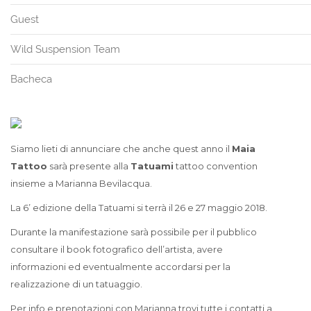
Guest
Wild Suspension Team
Bacheca
Siamo lieti di annunciare che anche quest anno il
Maia
Tattoo
sarà presente alla
Tatuami
tattoo convention
insieme a Marianna Bevilacqua.
La 6’ edizione della Tatuami si terrà il 26 e 27 maggio 2018.
Durante la manifestazione sarà possibile per il pubblico
consultare il book fotografico dell’artista, avere
informazioni ed eventualmente accordarsi per la
realizzazione di un tatuaggio.
Per info e prenotazioni con Marianna trovi tutte i contatti a