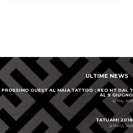
ULTIME NEWS
PROSSIMO GUEST AL MAIA TATTOO : REO HT DAL 7
AL 9 GIUGNO
15 May, 2018
TATUAMI 2018
31 March, 2018