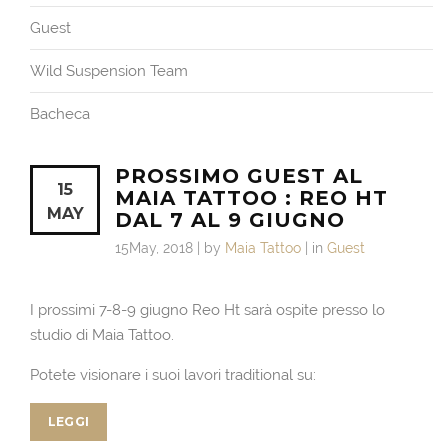
Guest
Wild Suspension Team
Bacheca
PROSSIMO GUEST AL
15
MAIA TATTOO : REO HT
MAY
DAL 7 AL 9 GIUGNO
15May, 2018 | by
Maia Tattoo
| in
Guest
I prossimi 7-8-9 giugno Reo Ht sarà ospite presso lo
studio di Maia Tattoo.
Potete visionare i suoi lavori traditional su:
LEGGI