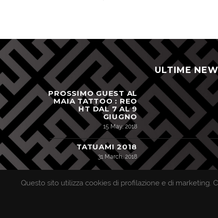
ULTIME NE
PROSSIMO GUEST AL
MAIA TATTOO : REO
HT DAL 7 AL 9
GIUGNO
15 May, 2018
TATUAMI 2018
31 March, 2018
Questo sito utilizza cookies di profilazione e di marketing