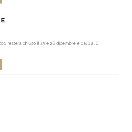
TE
ttoo resterà chiuso il 25 e 26 dicembre e dal 1 al 6