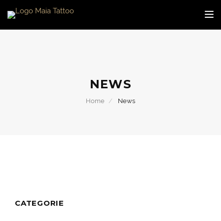
Toggl
NEWS
Home
News
CATEGORIE